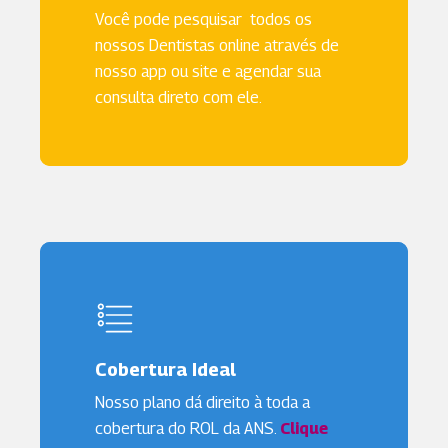
Você pode pesquisar todos os
nossos Dentistas online através de
nosso app ou site e agendar sua
consulta direto com ele.
Cobertura Ideal
Nosso plano dá direito à toda a
cobertura do ROL da ANS.
Clique