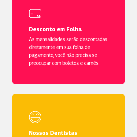
Desconto em Folha
As mensalidades serão descontadas
diretamente em sua folha de
pagamento, você não precisa se
preocupar com boletos e carnês.
Nossos Dentistas