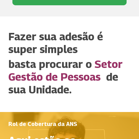
Fazer sua adesão é
super simples
basta procurar o
Setor
Gestão de Pessoas
de
sua Unidade.
Rol de Cobertura da ANS