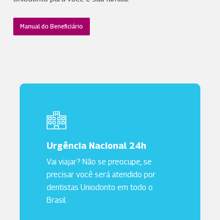
Manual do Beneficiário
Urgência Nacional 24h
Vai viajar? Não se preocupe, se
precisar você será atendido por
dentistas Uniodonto em todo o
Brasil.