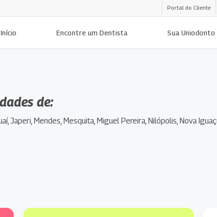
Portal do Cliente
Início
Encontre um Dentista
Sua Uniodonto
idades de:
aí, Japeri, Mendes, Mesquita, Miguel Pereira, Nilópolis, Nova Igu