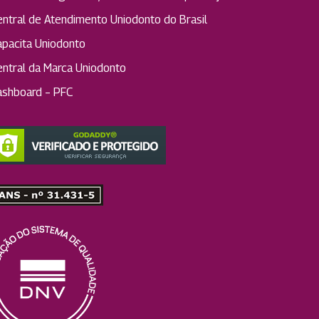
entral de Atendimento Uniodonto do Brasil
apacita Uniodonto
entral da Marca Uniodonto
ashboard – PFC