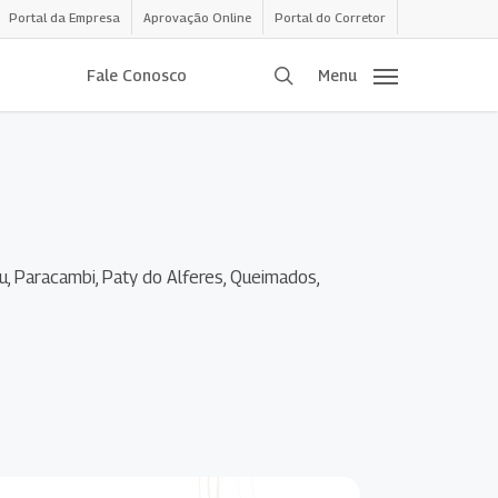
Portal da Empresa
Aprovação Online
Portal do Corretor
procurar
Fale Conosco
Menu
açu, Paracambi, Paty do Alferes, Queimados,