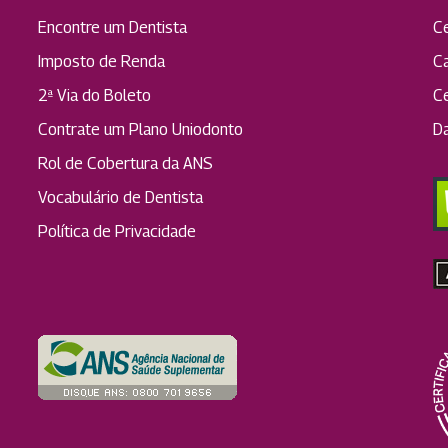
Encontre um Dentista
C
Imposto de Renda
C
2ª Via do Boleto
C
Contrate um Plano Uniodonto
D
Rol de Cobertura da ANS
Vocabulário de Dentista
Política de Privacidade