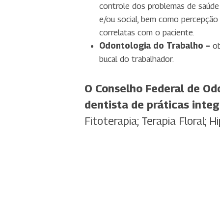
controle dos problemas de saúde
e/ou social, bem como percepção e
correlatas com o paciente.
Odontologia do Trabalho –
ob
bucal do trabalhador.
O Conselho Federal de Od
dentista de práticas inte
Fitoterapia; Terapia Floral; 