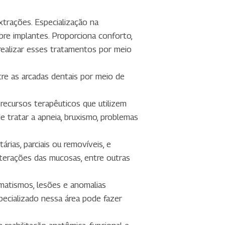
trações. Especialização na
bre implantes. P
roporciona conforto,
realizar esses tratamentos por meio
re as arcadas dentais por meio de
 recursos terapêuticos que utilizem
e tratar a apneia, bruxismo, problemas
rias, parciais ou removíveis, e
lterações das mucosas, entre outras
umatismos, lesões e anomalias
specializado nessa área pode fazer