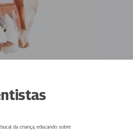
ntistas
bucal da criança, educando sobre