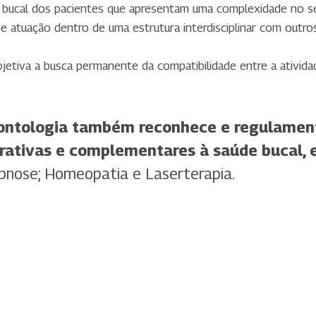
 bucal dos pacientes que apresentam uma complexidade no se
 atuação dentro de uma estrutura interdisciplinar com outros
jetiva a busca permanente da compatibilidade entre a ativida
ontologia também reconhece e regulamenta
grativas e complementares à saúde bucal, e
Hipnose; Homeopatia e Laserterapia.