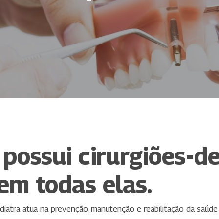
possui cirurgiões-de
em todas elas.
atra atua na prevenção, manutenção e reabilitação da saúde 