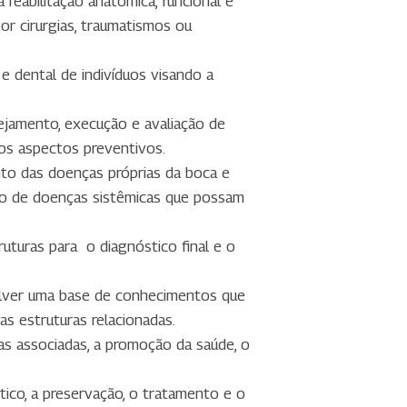
 reabilitação anatômica, funcional e
or cirurgias, traumatismos ou
l e dental de indivíduos visando a
nejamento, execução e avaliação de
nos aspectos preventivos.
to das doenças próprias da boca e
ção de doenças sistêmicas que possam
ruturas para
o diagnóstico final e o
lver uma base de conhecimentos que
s estruturas relacionadas.
as associadas, a promoção da saúde, o
ico, a preservação, o tratamento e o