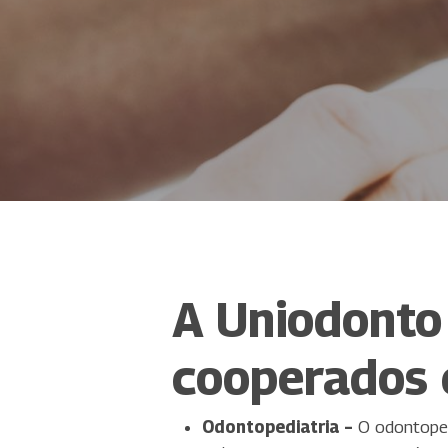
A Uniodonto 
cooperados 
Odontopediatria –
O odontopedi