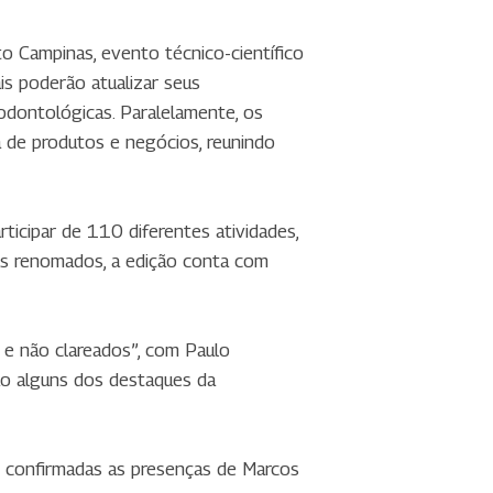
o Campinas, evento técnico-científico
s poderão atualizar seus
 odontológicas. Paralelamente, os
 de produtos e negócios, reunindo
ticipar de 110 diferentes atividades,
res renomados, a edição conta com
 e não clareados”, com Paulo
são alguns dos destaques da
o confirmadas as presenças de Marcos