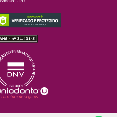
ashboard – PFC