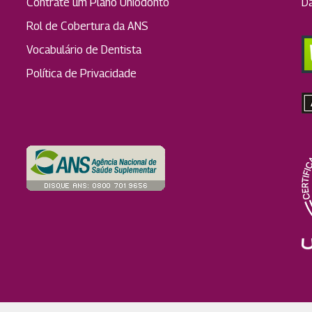
Contrate um Plano Uniodonto
D
Rol de Cobertura da ANS
Vocabulário de Dentista
Política de Privacidade