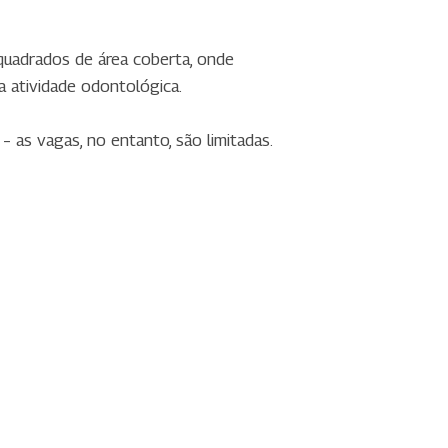
quadrados de área coberta, onde
a atividade odontológica.
as vagas, no entanto, são limitadas.