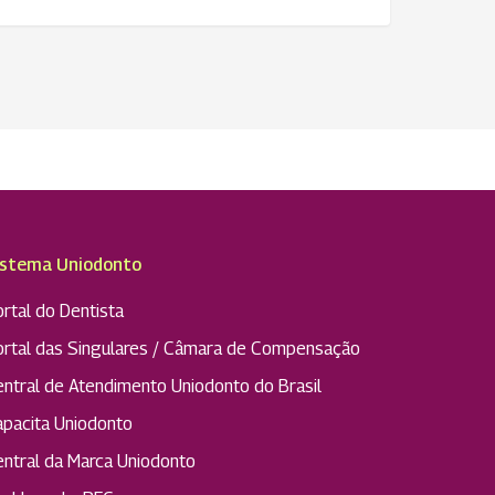
istema Uniodonto
rtal do Dentista
ortal das Singulares / Câmara de Compensação
entral de Atendimento Uniodonto do Brasil
apacita Uniodonto
entral da Marca Uniodonto