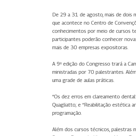
De 29 a 31 de agosto, mais de dois m
que acontece no Centro de Convençõe
conhecimentos por meio de cursos teó
participantes poderão conhecer nova
mais de 30 empresas expositoras.
A 9ª edição do Congresso trará a Camp
ministradas por 70 palestrantes. Alé
uma grade de aulas práticas.
“Os dez erros em clareamento dental”
Quagliatto; e “Reabilitação estética 
programação.
Além dos cursos técnicos, palestras