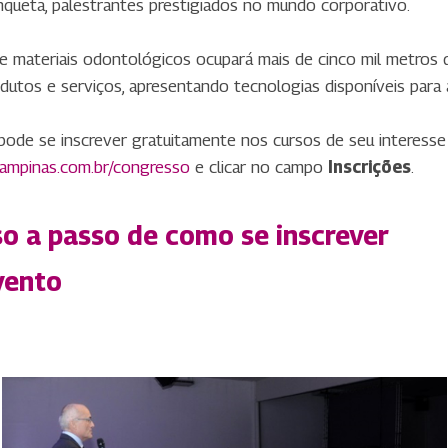
queta, palestrantes prestigiados no mundo corporativo.
 materiais odontológicos ocupará mais de cinco mil metros 
utos e serviços, apresentando tecnologias disponíveis para 
e se inscrever gratuitamente nos cursos de seu interesse – 
ampinas.com.br/congresso
e clicar no campo
Inscrições
.
sso a passo de como se inscrever
vento