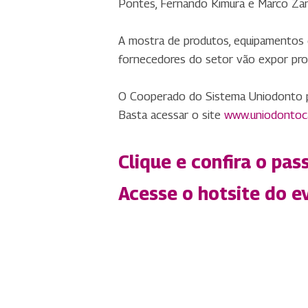
Pontes, Fernando Kimura e Marco Zan
A mostra de produtos, equipamentos e
fornecedores do setor vão expor prod
O Cooperado do Sistema Uniodonto pod
Basta acessar o site
www.uniodontoc
Clique e confira o pa
Acesse o hotsite do e