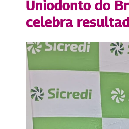
Uniodonto do Bra
celebra resulta