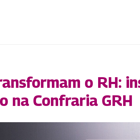
ansformam o RH: ins
o na Confraria GRH