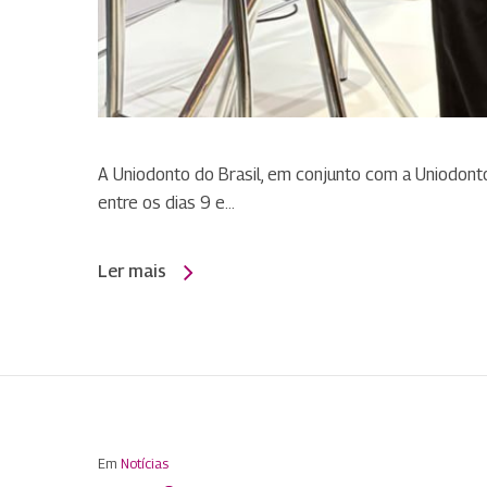
A Uniodonto do Brasil, em conjunto com a Uniodont
entre os dias 9 e…
Ler mais
Em
Notícias