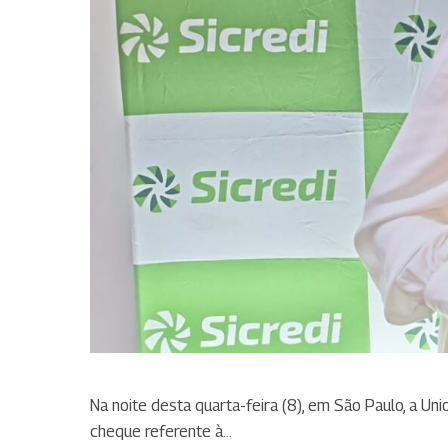
Na noite desta quarta-feira (8), em São Paulo, a Un
cheque referente à…