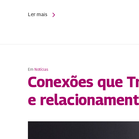
Ler mais
Em
Notícias
Conexões que Tr
e relacionament