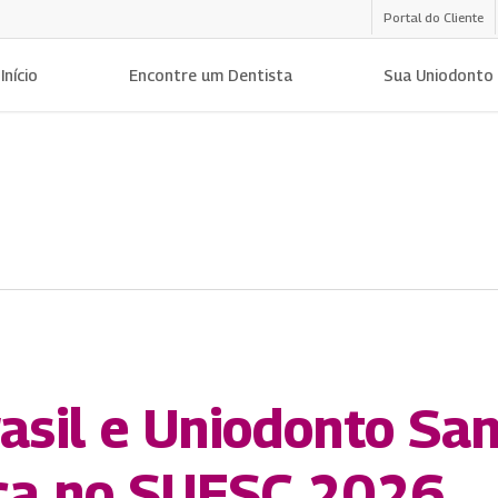
Portal do Cliente
Início
Encontre um Dentista
Sua Uniodonto
asil e Uniodonto San
ça no SUESC 2026