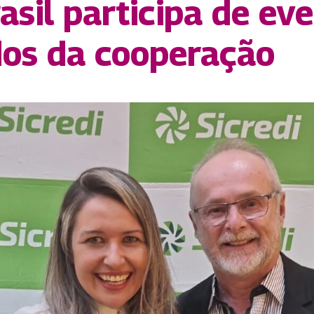
sil participa de eve
dos da cooperação