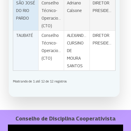
SÃO JOSÉ
Conselho
Adriano
DIRETOR
DO RIO
Técnico-
Calsone
PRESIDENTE
PARDO
Operacional
(CTO)
TAUBATÉ
Conselho
ALEXANDRE
DIRETOR
Técnico-
CURSINO
PRESIDENTE
Operacional
DE
(CTO)
MOURA
SANTOS
Mostrando de 1 até 12 de 12 registros
Conselho de Disciplina Cooperativista