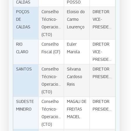
CALDAS
POSSO
POÇOS
Conselho
Eloisio do
DIRETOR
DE
Técnico-
Carmo
VICE-
CALDAS
Operacional
Lourenço
PRESIDENTE
(CTO)
RIO
Conselho
Euler
DIRETOR
CLARO
Fiscal (CF)
Marola
VICE-
PRESIDENTE
SANTOS
Conselho
Silvana
DIRETOR
Técnico-
Cardoso
PRESIDENTE
Operacional
Reis
(CTO)
SUDESTE
Conselho
MAGALI DE
DIRETOR
MINEIRO
Técnico-
FREITAS
PRESIDENTE
Operacional
MACIEL
(CTO)