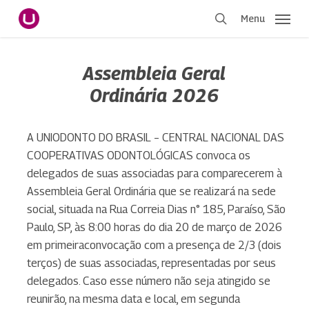
Pular
Menu
para
procurar
o
conteúdo
Assembleia Geral
principal
Ordinária 2026
A UNIODONTO DO BRASIL – CENTRAL NACIONAL DAS
COOPERATIVAS ODONTOLÓGICAS convoca os
delegados de suas associadas para comparecerem à
Assembleia Geral Ordinária que se realizará na sede
social, situada na Rua Correia Dias n° 185, Paraíso, São
Paulo, SP, às 8:00 horas do dia 20 de março de 2026
em primeiraconvocação com a presença de 2/3 (dois
terços) de suas associadas, representadas por seus
delegados. Caso esse número não seja atingido se
reunirão, na mesma data e local, em segunda