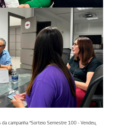
vos da campanha “Sorteio Semestre 100 - Vendeu,