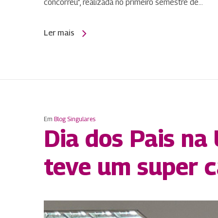
concorreu”, realizada no primeiro semestre de…
Ler mais
Em
Blog Singulares
Dia dos Pais na
teve um super 