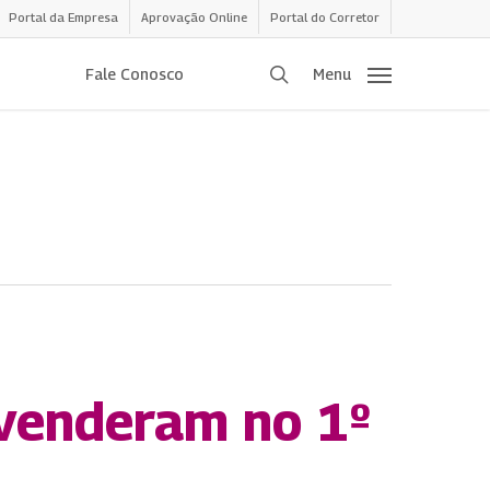
Portal da Empresa
Aprovação Online
Portal do Corretor
procurar
Fale Conosco
Menu
 venderam no 1º