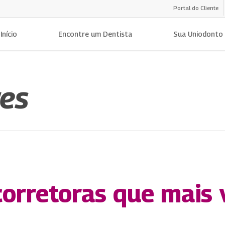
Portal do Cliente
Início
Encontre um Dentista
Sua Uniodonto
res
corretoras que mais