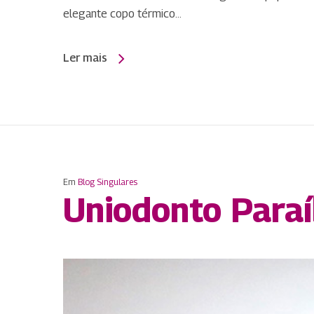
elegante copo térmico…
Ler mais
Em
Blog Singulares
Uniodonto Paraí