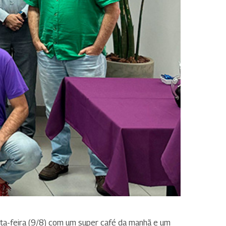
a-feira (9/8) com um super café da manhã e um