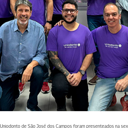
Uniodonto de São José dos Campos foram presenteados na sext