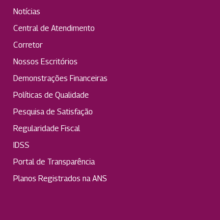
Notícias
Central de Atendimento
Corretor
Nossos Escritórios
Demonstrações Financeiras
Políticas de Qualidade
Pesquisa de Satisfação
Regularidade Fiscal
IDSS
Portal de Transparência
Planos Registrados na ANS