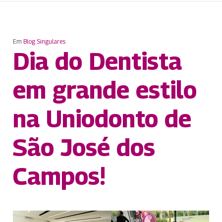
Em
Blog Singulares
Dia do Dentista
em grande estilo
na Uniodonto de
São José dos
Campos!