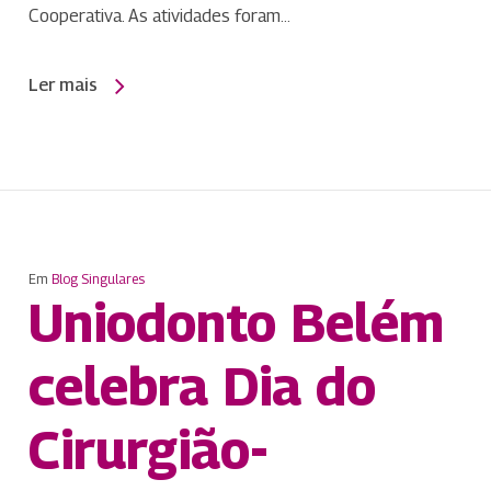
Cooperativa. As atividades foram…
Ler mais
Em
Blog Singulares
Uniodonto Belém
celebra Dia do
Cirurgião-