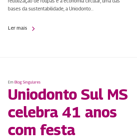
reutilização de roupas e a economia circular, uma das
bases da sustentabilidade, a Uniodonto…
Ler mais
Em
Blog Singulares
Uniodonto Sul MS
celebra 41 anos
com festa