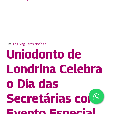
Em
Blog Singulares
,
Notícias
Uniodonto de
Londrina Celebra
o Dia das
Secretárias com
Evento Especial