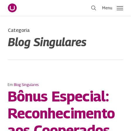
Pular
Menu
para
procurar
o
conteúdo
Categoria
principal
Blog Singulares
Em
Blog Singulares
Bônus Especial:
Reconhecimento
aos Cooperados