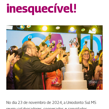
inesquecível!
No dia 23 de novembro de 2024, a Uniodonto Sul MS
reuniu colaboradores, cooperados e convidados