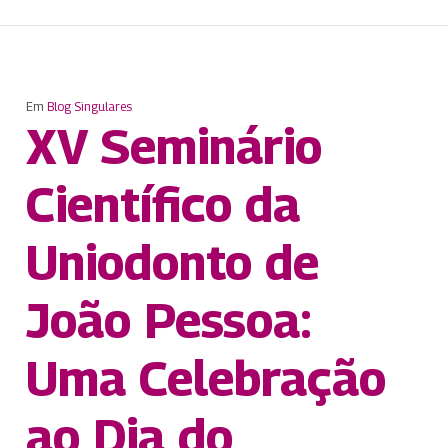
Em
Blog Singulares
XV Seminário
Científico da
Uniodonto de
João Pessoa:
Uma Celebração
ao Dia do