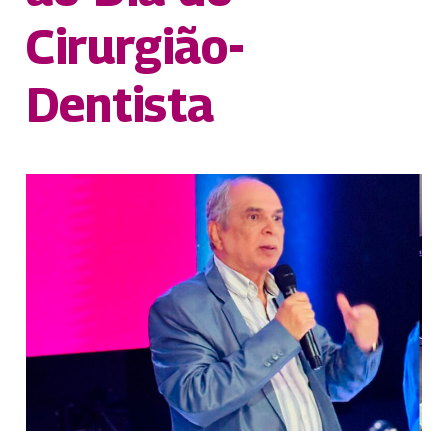
Cirurgião-
Dentista