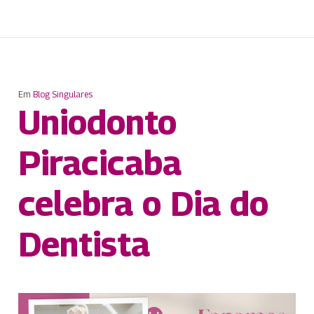
Em
Blog Singulares
Uniodonto
Piracicaba
celebra o Dia do
Dentista