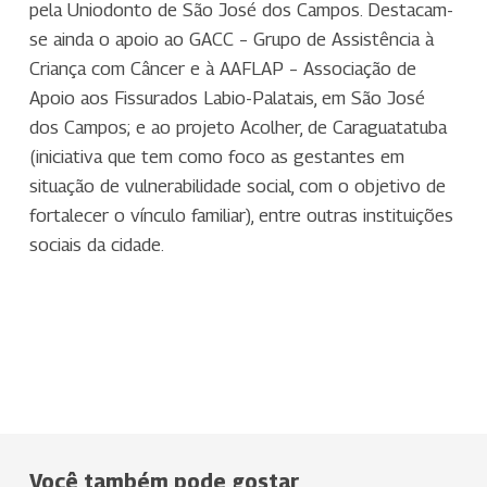
pela Uniodonto de São José dos Campos. Destacam-
se ainda o apoio ao GACC – Grupo de Assistência à
Criança com Câncer e à AAFLAP – Associação de
Apoio aos Fissurados Labio-Palatais, em São José
dos Campos; e ao projeto Acolher, de Caraguatatuba
(iniciativa que tem como foco as gestantes em
situação de vulnerabilidade social, com o objetivo de
fortalecer o vínculo familiar), entre outras instituições
sociais da cidade.
Você também pode gostar