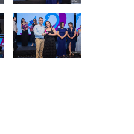
IMG_3814