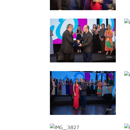
IMG_3856
IMG_3836
IMG_3827