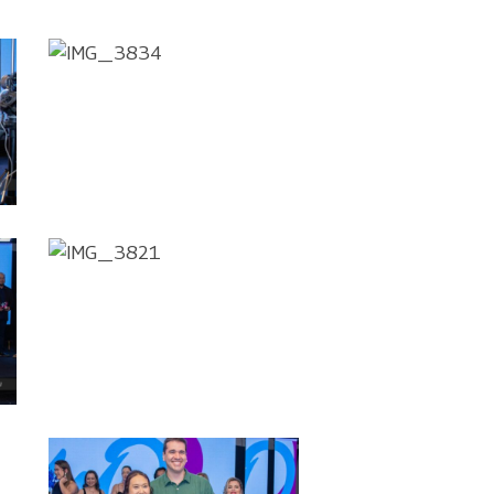
IMG_3834
IMG_3821
IMG_3817