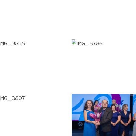
IMG_3815
IMG_3786
IMG_3807
IMG_3808