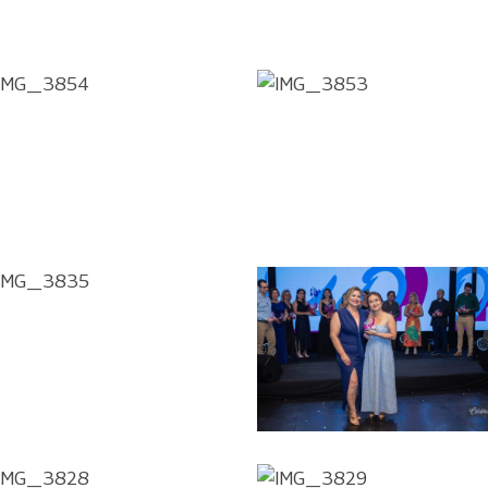
IMG_3854
IMG_3853
IMG_3835
IMG_3825
IMG_3828
IMG_3829