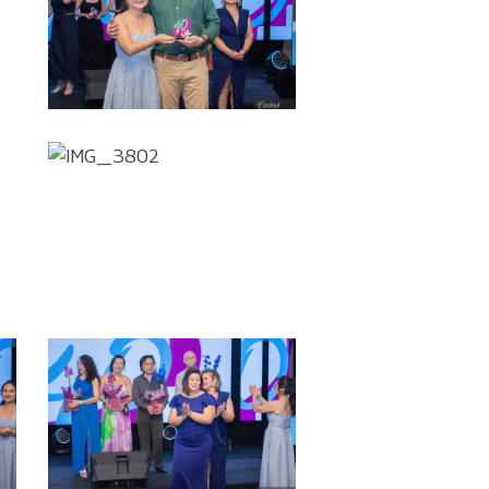
IMG_3802
IMG_3809