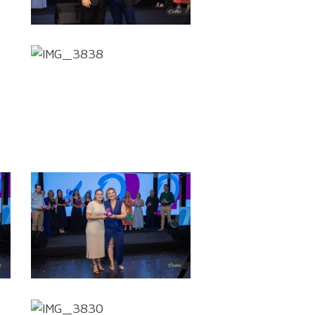
IMG_3838
IMG_3826
IMG_3830