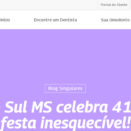
Portal do Cliente
Início
Encontre um Dentista
Sua Uniodonto
Blog Singulares
 Sul MS celebra 4
festa inesquecível!