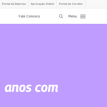
Portal da Empresa
Aprovação Online
Portal do Corretor
procurar
Fale Conosco
Menu
1 anos com