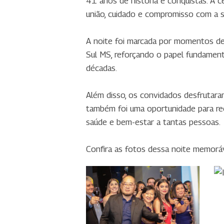
41 anos de história e conquistas. A c
união, cuidado e compromisso com a s
A noite foi marcada por momentos de 
Sul MS, reforçando o papel fundament
décadas.
Além disso, os convidados desfrutar
também foi uma oportunidade para rec
saúde e bem-estar a tantas pessoas.
Confira as fotos dessa noite memor
IMG_3897