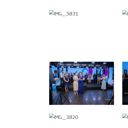
IMG_3831
IMG_3824
IMG_3820