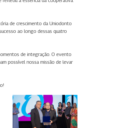
refletiu a essência da cooperativa:
tória de crescimento da Uniodonto
 sucesso ao longo dessas quatro
 momentos de integração. O evento
nam possível nossa missão de levar
o!
IMG_3857