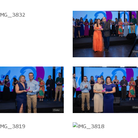
IMG_3832
IMG_3833
IMG_3823
IMG_3822
IMG_3819
IMG_3818