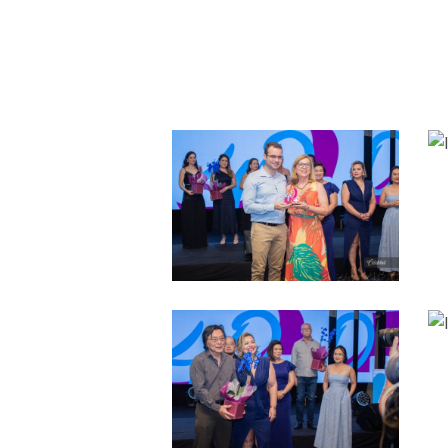
IMG_3816
IMG_3806