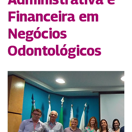
Financeira em
Negócios
Odontológicos