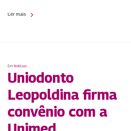
Ler mais
Em
Notícias
Uniodonto
Leopoldina firma
convênio com a
Unimed