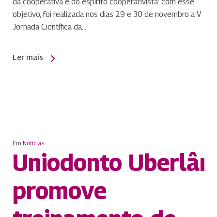
da cooperativa e do espírito cooperativista: com esse
objetivo, foi realizada nos dias 29 e 30 de novembro a V
Jornada Científica da…
Ler mais
Em
Notícias
Uniodonto Uberlân
promove