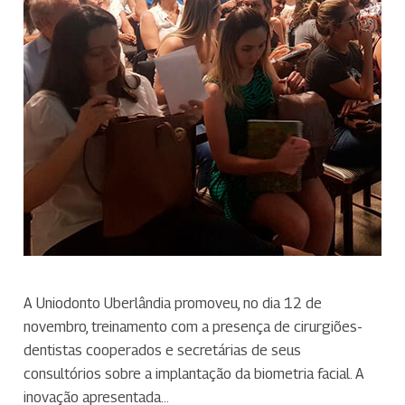
A Uniodonto Uberlândia promoveu, no dia 12 de
novembro, treinamento com a presença de cirurgiões-
dentistas cooperados e secretárias de seus
consultórios sobre a implantação da biometria facial. A
inovação apresentada…