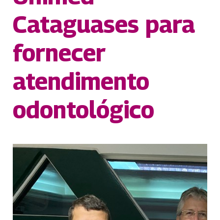
Cataguases para
fornecer
atendimento
odontológico