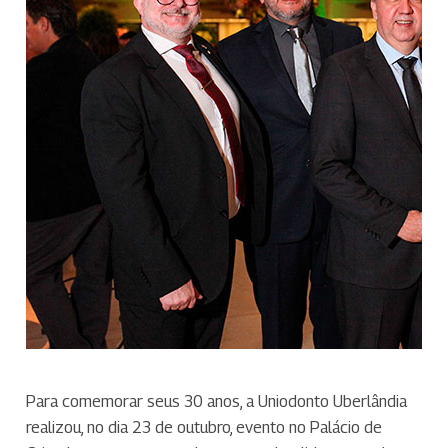
Para comemorar seus 30 anos, a Uniodonto Uberlândia
realizou, no dia 23 de outubro, evento no Palácio de