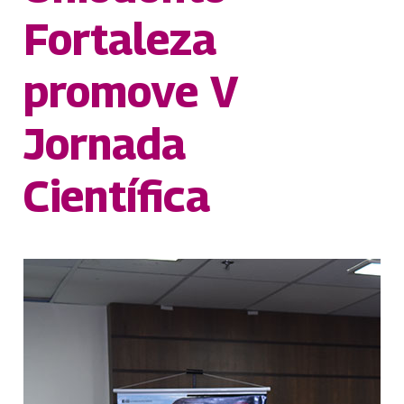
Fortaleza
promove V
Jornada
Científica