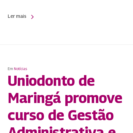
Ler mais
Em
Notícias
Uniodonto de
Maringá promove
curso de Gestão
Administrativa e