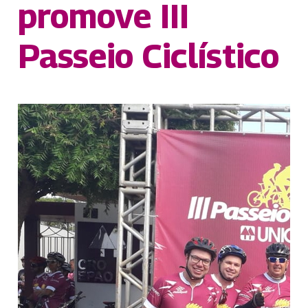
promove III
Passeio Ciclístico