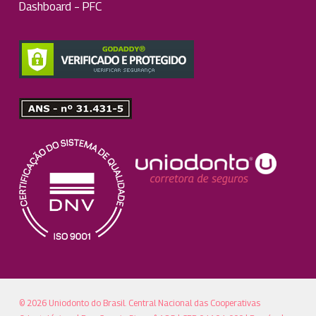
Dashboard – PFC
© 2026 Uniodonto do Brasil. Central Nacional das Cooperativas