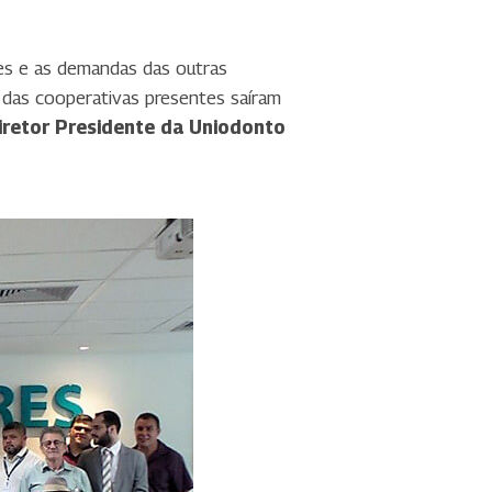
ades e as demandas das outras
s das cooperativas presentes saíram
iretor Presidente da Uniodonto