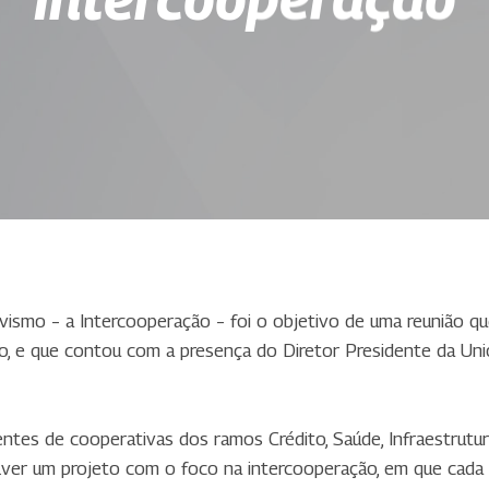
vismo – a Intercooperação – foi o objetivo de uma reunião q
, e que contou com a presença do Diretor Presidente da Unio
ntes de cooperativas dos ramos Crédito, Saúde, Infraestrutur
lver um projeto com o foco na intercooperação, em que cada