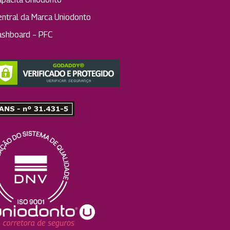
entral da Marca Uniodonto
ashboard – PFC