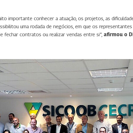
uito importante conhecer a atuação, os projetos, as dificuld
possibilitou uma rodada de negócios, em que os representante
 fechar contratos ou realizar vendas entre si”,
afirmou o D