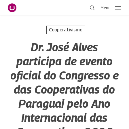
Pular
Menu
para
procurar
o
conteúdo
Cooperativismo
principal
Dr. José Alves
participa de evento
oficial do Congresso e
das Cooperativas do
Paraguai pelo Ano
Internacional das