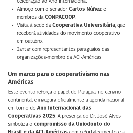
celebração ao Ano Internacional.
Almoço com o senador
Carlos Núñez
e
membros da
CONPACOOP
.
Visita à sede da
Cooperativa Universitária
, que
receberá atividades do movimento cooperativo
em outubro.
Jantar com representantes paraguaios das
organizações-membro da ACI-Américas.
Um marco para o cooperativismo nas
Américas
Este evento reforça o papel do Paraguai no cenário
continental e inaugura oficialmente a agenda nacional
em torno do
Ano Internacional das
Cooperativas 2025
. A presença do Dr. José Alves
simboliza o
compromisso da Uniodonto do
Brasil e da ACI-Américas
com o fortalecimento e a