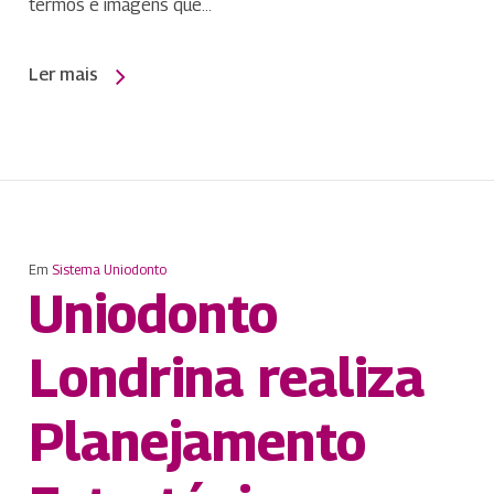
termos e imagens que…
Ler mais
Em
Sistema Uniodonto
Uniodonto
Londrina realiza
Planejamento