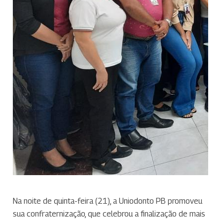
Na noite de quinta-feira (21), a Uniodonto PB promoveu
sua confraternização, que celebrou a finalização de mais