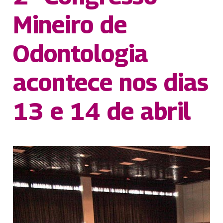
Mineiro de
Odontologia
acontece nos dias
13 e 14 de abril