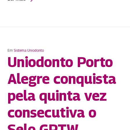
Em
Sistema Uniodonto
Uniodonto Porto
Alegre conquista
pela quinta vez
consecutiva o
Selo GPTW