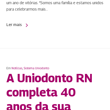
um ano de vitórias. “Somos uma família e estamos unidos
para celebrarmos mais…
Ler mais
Em
Notícias
,
Sistema Uniodonto
A Uniodonto RN
completa 40
anos da sua