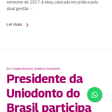
semestre de 2017. A ideia, colocada em prática pela
atual gestão –…
Ler mais
Em
Cooperativismo
,
Sistema Uniodonto
Presidente da
Uniodonto do
Brasil participa