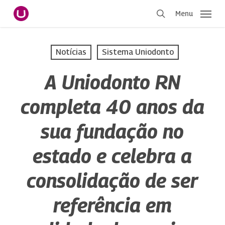
Pular
Menu
para
procurar
o
conteúdo
Notícias
Sistema Uniodonto
principal
A Uniodonto RN
completa 40 anos da
sua fundação no
estado e celebra a
consolidação de ser
referência em