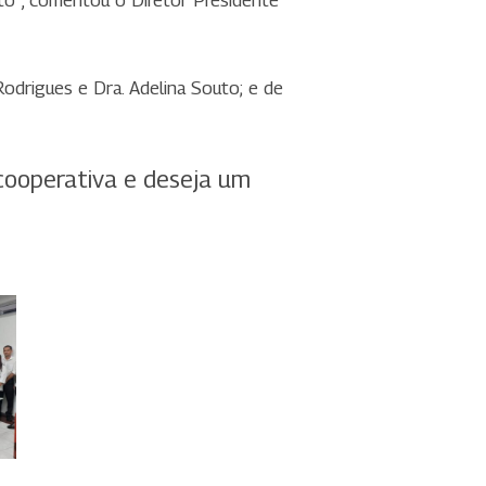
to”, comentou o Diretor Presidente
Rodrigues e Dra. Adelina Souto; e de
 cooperativa e deseja um