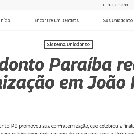
Portal do Cliente
Início
Encontre um Dentista
Sua Uniodonto
Sistema Uniodonto
donto Paraíba re
nização em João
onto PB promoveu sua confraternização, que celebrou a finaliz