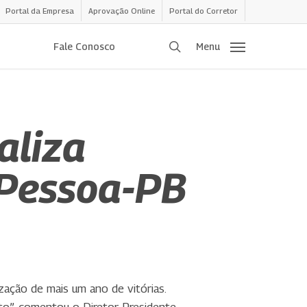
Portal da Empresa
Aprovação Online
Portal do Corretor
procurar
Fale Conosco
Menu
aliza
 Pessoa-PB
ação de mais um ano de vitórias.