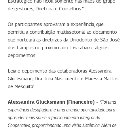
Estratégico não ficou somente nas mãos do grupo
de gestores, Diretoria e Conselhos.”
Os participantes aprovaram a experiência, que
permitiu a contribuição multissetorial ao documento
que norteará as diretrizes da Uniodonto de São José
dos Campos no próximo ano. Leia abaixo alguns
depoimentos:
Leia o depoimento das colaboradoras Alessandra
Glucksmann, Dra. Julia Nascimento e Maressa Mattos
de Mesquita:
Alessandra
Glucksmann (Financeiro)
–
“Foi uma
experiência desafiadora e uma grande oportunidade para
aprender mais sobre o funcionamento integral da
Cooperativa, proporcionando uma visão sistêmica. Além de