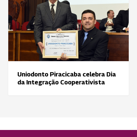
Dia
da
Integração
Cooperativista
Uniodonto Piracicaba celebra Dia
da Integração Cooperativista