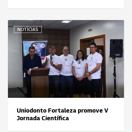
Uniodonto
NOTÍCIAS
Fortaleza
promove
V
Jornada
Científica
Uniodonto Fortaleza promove V
Jornada Científica