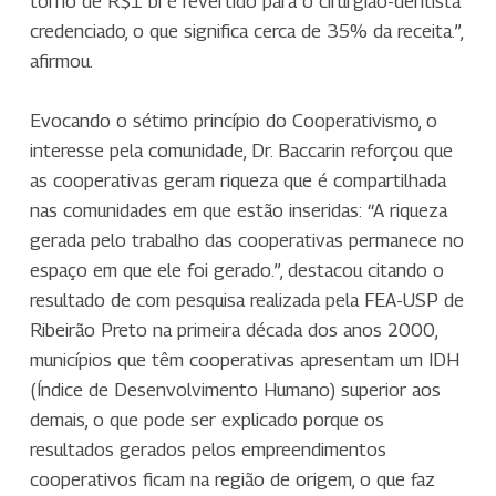
torno de R$1 bi é revertido para o cirurgião-dentista
credenciado, o que significa cerca de 35% da receita.”,
afirmou.
Evocando o sétimo princípio do Cooperativismo, o
interesse pela comunidade, Dr. Baccarin reforçou que
as cooperativas geram riqueza que é compartilhada
nas comunidades em que estão inseridas: “A riqueza
gerada pelo trabalho das cooperativas permanece no
espaço em que ele foi gerado.”, destacou citando o
resultado de com pesquisa realizada pela FEA-USP de
Ribeirão Preto na primeira década dos anos 2000,
municípios que têm cooperativas apresentam um IDH
(Índice de Desenvolvimento Humano) superior aos
demais, o que pode ser explicado porque os
resultados gerados pelos empreendimentos
cooperativos ficam na região de origem, o que faz