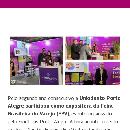
Pelo segundo ano consecutivo, a
Uniodonto Porto
Alegre participou como expositora da Feira
Brasileira do Varejo (FBV)
, evento organizado
pelo Sindilojas Porto Alegre. A feira aconteceu entre
os dias 24 e 26 de maio de 2023, no Centro de