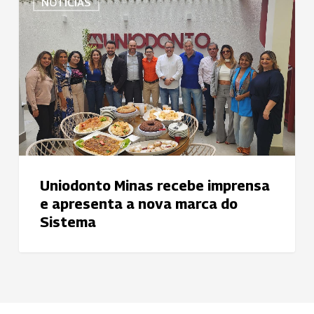
NOTÍCIAS
Minas
recebe
imprensa
e
apresenta
a
nova
marca
do
Sistema
Uniodonto Minas recebe imprensa
e apresenta a nova marca do
Sistema