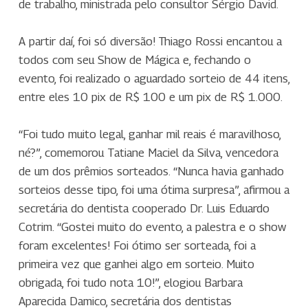
de trabalho, ministrada pelo consultor Sérgio David.
A partir daí, foi só diversão! Thiago Rossi encantou a
todos com seu Show de Mágica e, fechando o
evento, foi realizado o aguardado sorteio de 44 itens,
entre eles 10 pix de R$ 100 e um pix de R$ 1.000.
“Foi tudo muito legal, ganhar mil reais é maravilhoso,
né?”, comemorou Tatiane Maciel da Silva, vencedora
de um dos prêmios sorteados. “Nunca havia ganhado
sorteios desse tipo, foi uma ótima surpresa”, afirmou a
secretária do dentista cooperado Dr. Luis Eduardo
Cotrim. “Gostei muito do evento, a palestra e o show
foram excelentes! Foi ótimo ser sorteada, foi a
primeira vez que ganhei algo em sorteio. Muito
obrigada, foi tudo nota 10!”, elogiou Barbara
Aparecida Damico, secretária dos dentistas