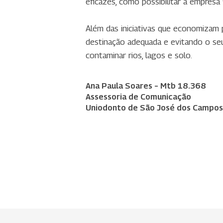
eficazes, como possibilitar à empresa 
Além das iniciativas que economizam 
destinação adequada e evitando o se
contaminar rios, lagos e solo.
Ana Paula Soares – Mtb 18.368
Assessoria de Comunicação
Uniodonto de São José dos Campos