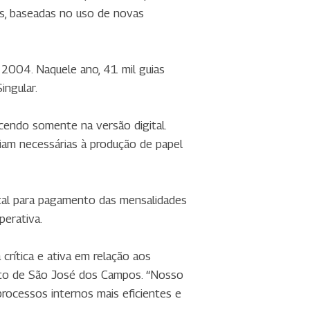
es, baseadas no uso de novas
 2004. Naquele ano, 41 mil guias
ingular.
endo somente na versão digital.
riam necessárias à produção de papel
ital para pagamento das mensalidades
perativa.
crítica e ativa em relação aos
donto de São José dos Campos. “Nosso
rocessos internos mais eficientes e