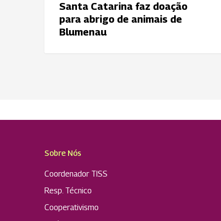
Santa Catarina faz doação
Blumenau
para abrigo de animais de
Blumenau
Sobre Nós
Coordenador TISS
Resp. Técnico
Cooperativismo