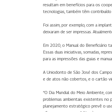
resultam em benefícios para os coope
tecnologias, também têm contribuído 
Foi assim, por exemplo, com a implan
deixaram de ser impressas. Atualmente
Em 2020, o Manual do Beneficiário t
Essas duas iniciativas, somadas, rep
para as impressões das guias e manuai
A Uniodonto de São José dos Campos p
e de atos não cobertos, e o cartão vir
“O Dia Mundial do Meio Ambiente, com
problemas ambientais existentes no p
planejamento estratégico prevê o uso