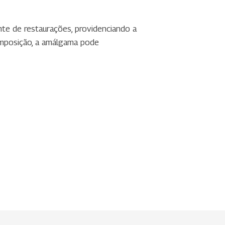
nte de restaurações, providenciando a
omposição, a amálgama pode