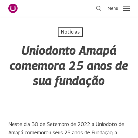
Pular
Menu
para
procurar
o
conteúdo
Notícias
principal
Uniodonto Amapá
comemora 25 anos de
sua fundação
Neste dia 30 de Setembro de 2022 a Uniodoto de
Amapá comemorou seus 25 anos de Fundação, a