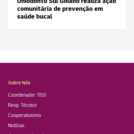
Uniodonto Sul Goiano realiza ação
comunitária de prevenção em
saúde bucal
Sobre Nós
Coordenador TISS
Resp. Técnico
Cooperativismo
Notícias