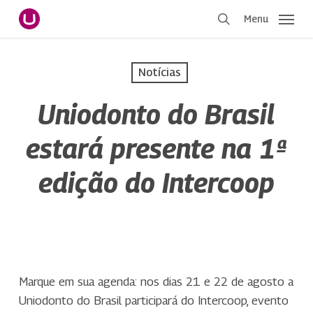
Pular
Menu
para
procurar
o
conteúdo
Notícias
principal
Uniodonto do Brasil
estará presente na 1ª
edição do Intercoop
Marque em sua agenda: nos dias 21 e 22 de agosto a
Uniodonto do Brasil participará do Intercoop, evento