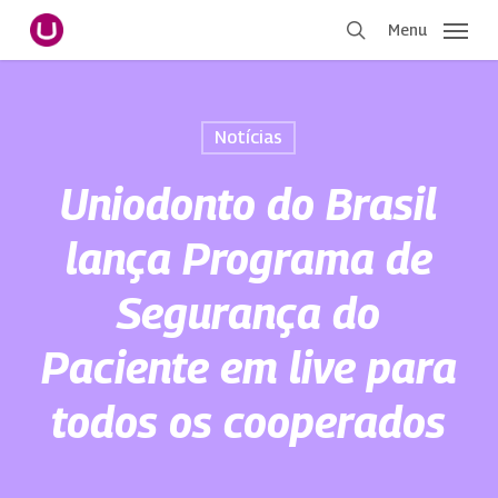
Pular
Menu
para
procurar
o
conteúdo
principal
Notícias
Uniodonto do Brasil
lança Programa de
Segurança do
Paciente em live para
todos os cooperados