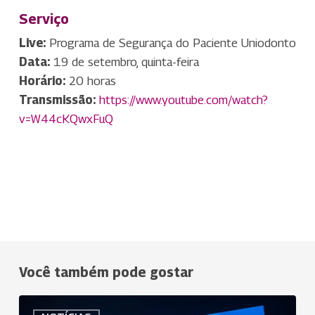
Serviço
Live:
Programa de Segurança do Paciente Uniodonto
Data:
19 de setembro, quinta-feira
Horário:
20 horas
Transmissão:
https://www.youtube.com/watch?
v=W44cKQwxFuQ
Você também pode gostar
Presidente