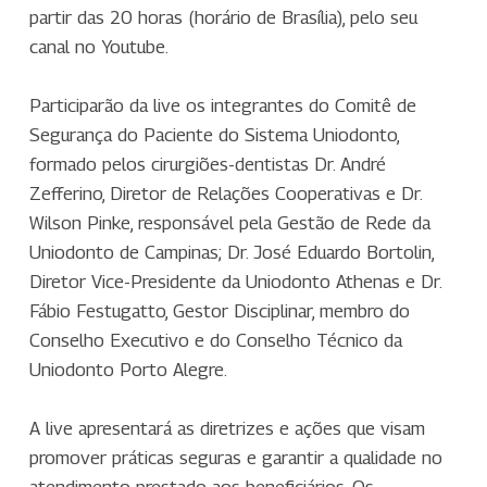
partir das 20 horas (horário de Brasília), pelo seu
canal no Youtube.
Participarão da live os integrantes do Comitê de
Segurança do Paciente do Sistema Uniodonto,
formado pelos cirurgiões-dentistas Dr. André
Zefferino, Diretor de Relações Cooperativas e Dr.
Wilson Pinke, responsável pela Gestão de Rede da
Uniodonto de Campinas; Dr. José Eduardo Bortolin,
Diretor Vice-Presidente da Uniodonto Athenas e Dr.
Fábio Festugatto, Gestor Disciplinar, membro do
Conselho Executivo e do Conselho Técnico da
Uniodonto Porto Alegre.
A live apresentará as diretrizes e ações que visam
promover práticas seguras e garantir a qualidade no
atendimento prestado aos beneficiários. Os