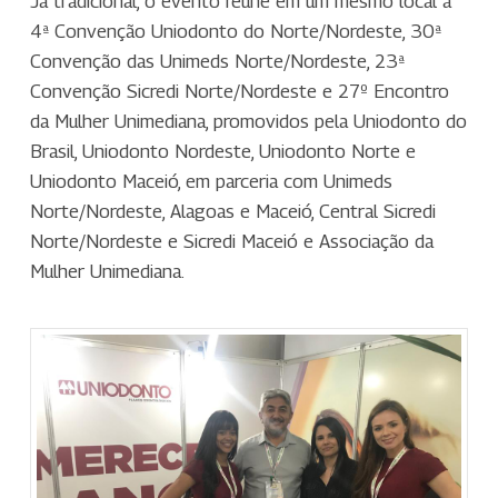
Já tradicional, o evento reúne em um mesmo local a
4ª Convenção Uniodonto do Norte/Nordeste, 30ª
Convenção das Unimeds Norte/Nordeste, 23ª
Convenção Sicredi Norte/Nordeste e 27º Encontro
da Mulher Unimediana, promovidos pela Uniodonto do
Brasil, Uniodonto Nordeste, Uniodonto Norte e
Uniodonto Maceió, em parceria com Unimeds
Norte/Nordeste, Alagoas e Maceió, Central Sicredi
Norte/Nordeste e Sicredi Maceió e Associação da
Mulher Unimediana.