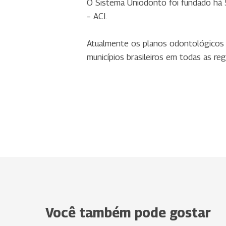
O Sistema Uniodonto foi fundado há 5
– ACI.
Atualmente os planos odontológicos 
municípios brasileiros em todas as reg
Você também pode gostar