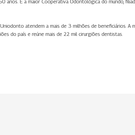
0 anos. É a maior Cooperativa Odontológica do mundo, filiada
Uniodonto atendem a mais de 3 milhões de beneficiários. A
iões do país e reúne mais de 22 mil cirurgiões dentistas.