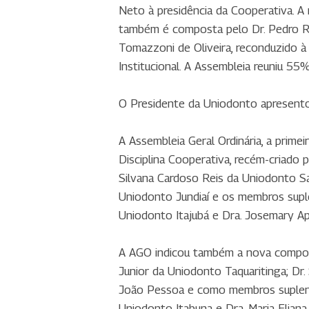
Neto à presidência da Cooperativa. A
também é composta pelo Dr. Pedro Rog
Tomazzoni de Oliveira, reconduzido à 
Institucional. A Assembleia reuniu 55
O Presidente da Uniodonto apresento
A Assembleia Geral Ordinária, a prim
Disciplina Cooperativa, recém-criad
Silvana Cardoso Reis da Uniodonto San
Uniodonto Jundiaí e os membros suple
Uniodonto Itajubá e Dra. Josemary Ap
A AGO indicou também a nova composi
Junior da Uniodonto Taquaritinga; Dr
João Pessoa e como membros suplent
Uniodonto Itabuna e Dra. Maria Elian