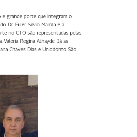
o e grande porte que integram o
 Dr. Euler Silvio Marola e a
porte no CTO são representadas pelas
. Valeria Regina Athayde. Já as
Maria Chaves Dias e Uniodonto São