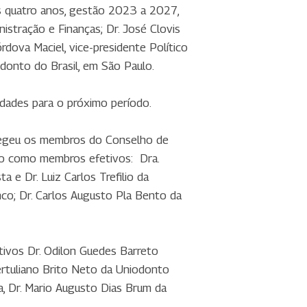
os quatro anos, gestão 2023 a 2027,
istração e Finanças; Dr. José Clovis
rdova Maciel, vice-presidente Político
odonto do Brasil, em São Paulo.
dades para o próximo período.
 elegeu os membros do Conselho de
lho como membros efetivos: Dra.
 e Dr. Luiz Carlos Trefilio da
co; Dr. Carlos Augusto Pla Bento da
ivos Dr. Odilon Guedes Barreto
Tertuliano Brito Neto da Uniodonto
 Dr. Mario Augusto Dias Brum da