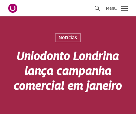
Pular
Menu
para
procurar
o
conteúdo
principal
Notícias
Uniodonto Londrina
lança campanha
comercial em janeiro