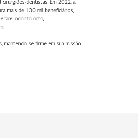
 cirurgiões-dentistas. Em 2022, a
a mais de 130 mil beneficiários,
omecare, odonto orto,
h.
os, mantendo-se firme em sua missão