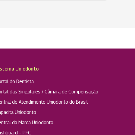
istema Uniodonto
rtal do Dentista
ortal das Singulares / Câmara de Compensação
entral de Atendimento Uniodonto do Brasil
apacita Uniodonto
entral da Marca Uniodonto
ashboard – PFC