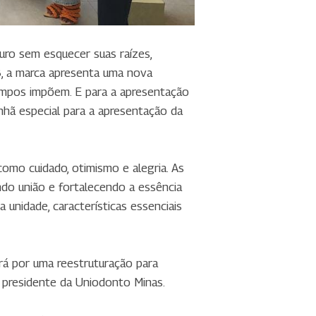
uro sem esquecer suas raízes,
3, a marca apresenta uma nova
tempos impõem. E para a apresentação
nhã especial para a apresentação da
omo cuidado, otimismo e alegria. As
ndo união e fortalecendo a essência
 unidade, características essenciais
rá por uma reestruturação para
, presidente da Uniodonto Minas.