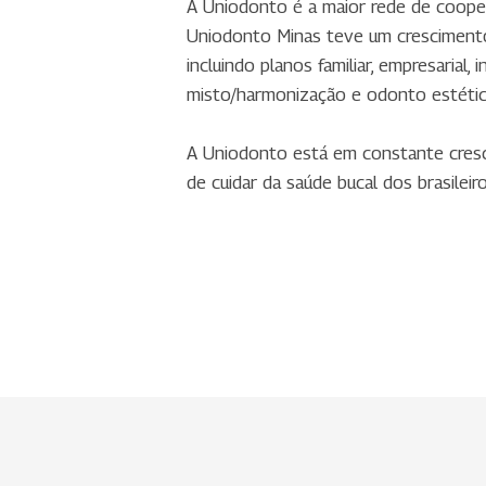
A Uniodonto é a maior rede de cooper
Uniodonto Minas teve um crescimento 
incluindo planos familiar, empresarial,
misto/harmonização e odonto estética
A Uniodonto está em constante cresc
de cuidar da saúde bucal dos brasileiro