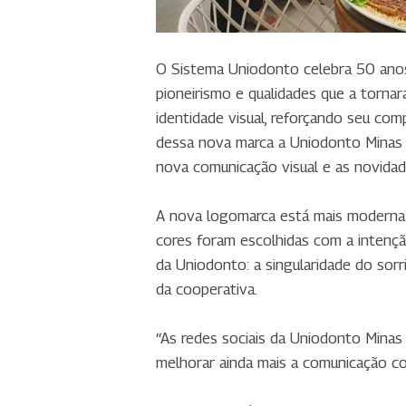
O Sistema Uniodonto celebra 50 anos 
pioneirismo e qualidades que a torn
identidade visual, reforçando seu co
dessa nova marca a Uniodonto Minas r
nova comunicação visual e as novida
A nova logomarca está mais moderna e
cores foram escolhidas com a intenção
da Uniodonto: a singularidade do sorri
da cooperativa.
“As redes sociais da Uniodonto Minas
melhorar ainda mais a comunicação com