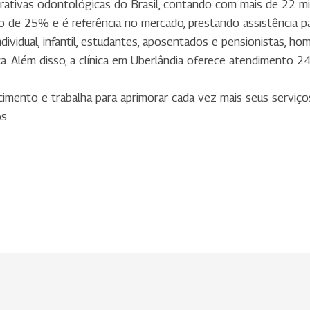
ativas odontológicas do Brasil, contando com mais de 22 mil
de 25% e é referência no mercado, prestando assistência par
 individual, infantil, estudantes, aposentados e pensionistas, h
. Além disso, a clínica em Uberlândia oferece atendimento 24
imento e trabalha para aprimorar cada vez mais seus serviç
s.