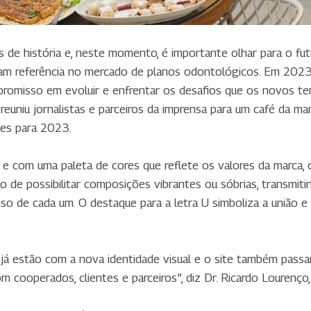
de história e, neste momento, é importante olhar para o fut
aram referência no mercado de planos odontológicos. Em 202
mpromisso em evoluir e enfrentar os desafios que os novos 
euniu jornalistas e parceiros da imprensa para um café da ma
des para 2023.
 com uma paleta de cores que reflete os valores da marca, c
 de possibilitar composições vibrantes ou sóbrias, transmiti
so de cada um. O destaque para a letra U simboliza a união e a
 já estão com a nova identidade visual e o site também passa
 cooperados, clientes e parceiros”, diz Dr. Ricardo Lourenço