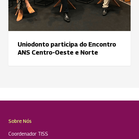
Norte
Uniodonto participa do Encontro
ANS Centro-Oeste e Norte
Sobre Nós
Coordenador TISS