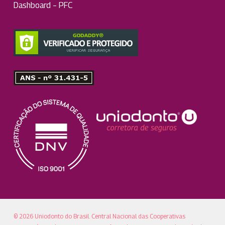
Dashboard – PFC
© 2026 Uniodonto do Brasil. Central Nacional das Cooperativas