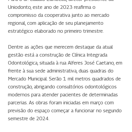
Uniodonto, este ano de 2023 reafirma o
compromisso da cooperativa junto ao mercado
regional, com aplicação de seu planejamento
estratégico elaborado no primeiro trimestre.
Dentre as ações que merecem destaque da atual
gestão está a construção de Clínica Integrada
Odontológica, situada à rua Alferes José Caetano, em
frente à sua sede administrativa, duas quadras do
Mercado Municipal. Serão 1 mil metros quadrados de
construção, abrigando consultórios odontológicos
modernos para atender pacientes de determinadas
parcerias. As obras foram iniciadas em março com
previsão do espaço começar a funcionar no segundo
semestre de 2024.