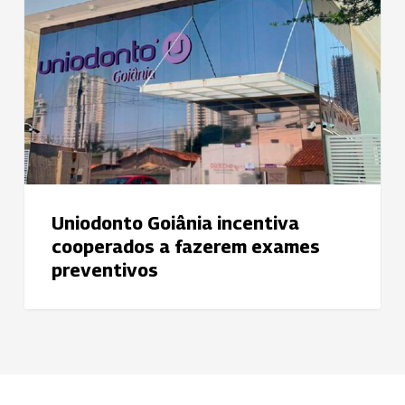
incentiva
cooperados
a
fazerem
exames
preventivos
Uniodonto Goiânia incentiva
cooperados a fazerem exames
preventivos