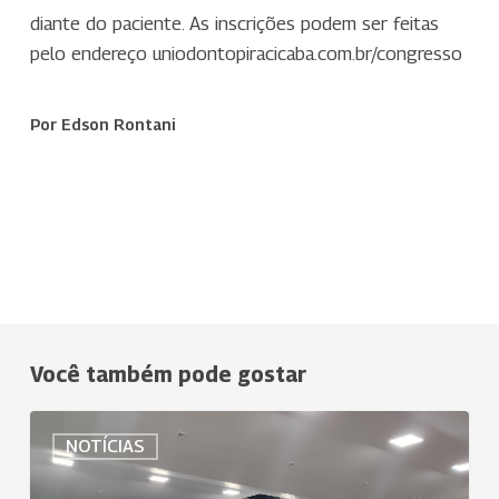
diante do paciente. As inscrições podem ser feitas
pelo endereço uniodontopiracicaba.com.br/congresso
Por Edson Rontani
Você também pode gostar
Uniodonto
NOTÍCIAS
Fortaleza
faz