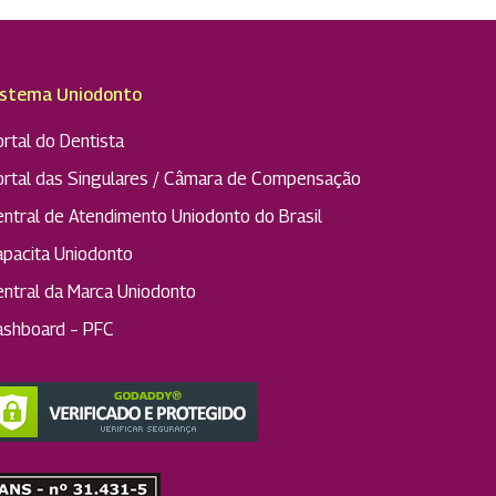
istema Uniodonto
rtal do Dentista
ortal das Singulares / Câmara de Compensação
entral de Atendimento Uniodonto do Brasil
apacita Uniodonto
entral da Marca Uniodonto
ashboard – PFC