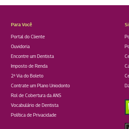
Para Você
S
Portal do Cliente
Po
Ouvidoria
P
Encontre um Dentista
C
Imposto de Renda
C
2ª Via do Boleto
C
Contrate um Plano Uniodonto
D
Rol de Cobertura da ANS
Vocabulário de Dentista
Política de Privacidade