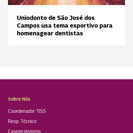
homenagear
dentistas
Uniodonto de São José dos
Campos usa tema esportivo para
homenagear dentistas
Sobre Nós
Coordenador TISS
Resp. Técnico
Cooperativismo