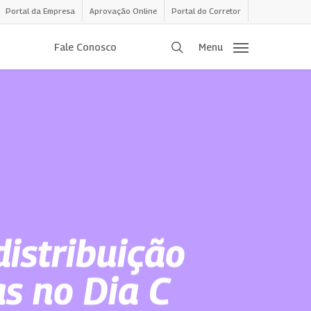
Portal da Empresa
Aprovação Online
Portal do Corretor
procurar
Fale Conosco
Menu
distribuição
s no Dia C