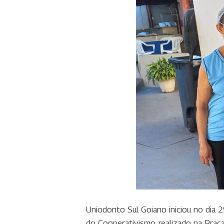
Uniodonto Sul Goiano iniciou no dia 
do Cooperativismo, realizado na Praça 