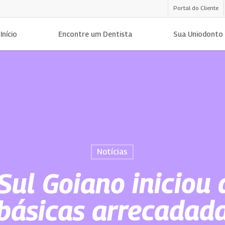
Portal do Cliente
Início
Encontre um Dentista
Sua Uniodonto
Notícias
ul Goiano iniciou 
 básicas arrecadada