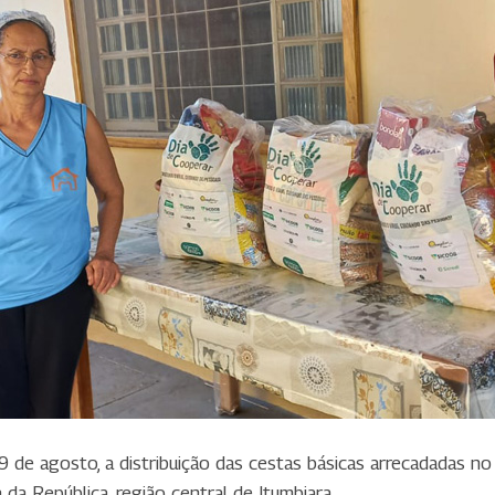
29 de agosto, a distribuição das cestas básicas arrecadadas 
da República, região central de Itumbiara.