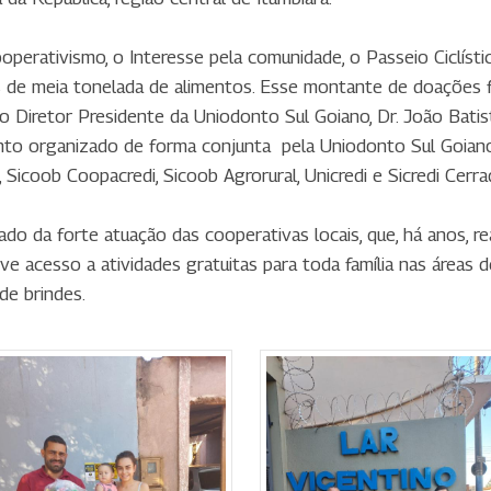
perativismo, o Interesse pela comunidade, o Passeio Ciclísti
is de meia tonelada de alimentos. Esse montante de doaçõe
 o Diretor Presidente da Uniodonto Sul Goiano, Dr. João Bat
nto organizado de forma conjunta pela Uniodonto Sul Goiano,
Sicoob Coopacredi, Sicoob Agrorural, Unicredi e Sicredi Cerra
do da forte atuação das cooperativas locais, que, há anos, r
ve acesso a atividades gratuitas para toda família nas áreas 
de brindes.