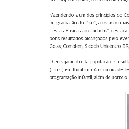
“Atendendo a um dos princípios do Coo
programação do Dia C, arrecadou ma
Cestas Básicas arrecadadas”, destaca
bons resultados alcançados pelo eve
Goiás, Complem, Sicoob Unicentro BR, 
O engajamento da população é resulta
(Dia C) em Itumbiara. A comunidade te
programação infantil, além de sorteio 