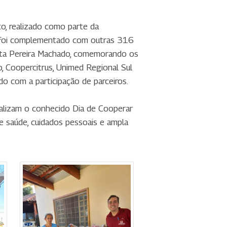
co, realizado como parte da
s foi complementado com outras 316
ista Pereira Machado, comemorando os
 Coopercitrus, Unimed Regional Sul
do com a participação de parceiros.
ealizam o conhecido Dia de Cooperar
de saúde, cuidados pessoais e ampla