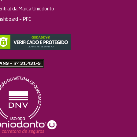
entral da Marca Uniodonto
ashboard – PFC