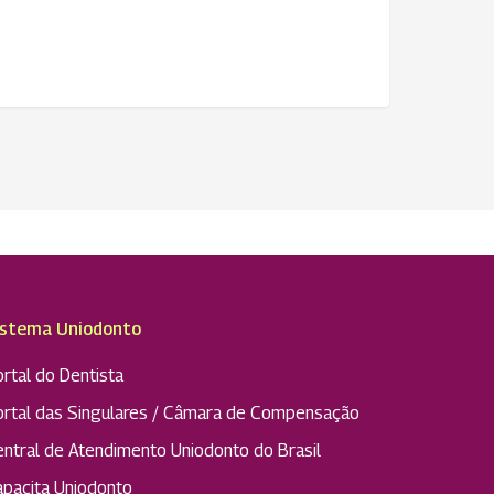
istema Uniodonto
rtal do Dentista
ortal das Singulares / Câmara de Compensação
entral de Atendimento Uniodonto do Brasil
apacita Uniodonto