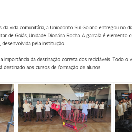
as da vida comunitária, a Uniodonto Sul Goiano entregou no d
litar de Goiás, Unidade Dionária Rocha. A garrafa é elemento 
), desenvolvida pela instituição.
a a importância da destinação correta dos recicláveis. Todo 
rá destinado aos cursos de formação de alunos.