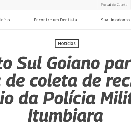
Portal do Cliente
Início
Encontre um Dentista
Sua Uniodonto
Notícias
o Sul Goiano par
de coleta de reci
io da Polícia Mili
Itumbiara