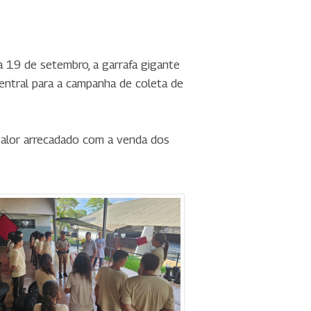
ia 19 de setembro, a garrafa gigante
central para a campanha de coleta de
o valor arrecadado com a venda dos