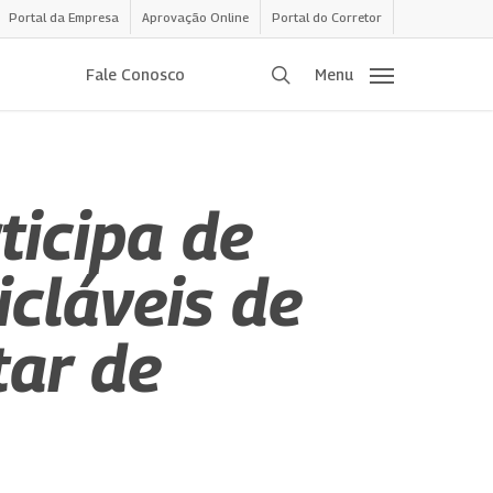
Portal da Empresa
Aprovação Online
Portal do Corretor
procurar
Fale Conosco
Menu
ticipa de
cláveis de
tar de