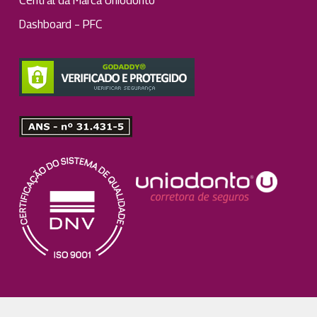
Central da Marca Uniodonto
Dashboard – PFC