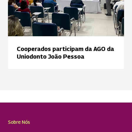
da
Pessoa
comunidade
Cooperados participam da AGO da
Uniodonto João Pessoa
Sobre Nós