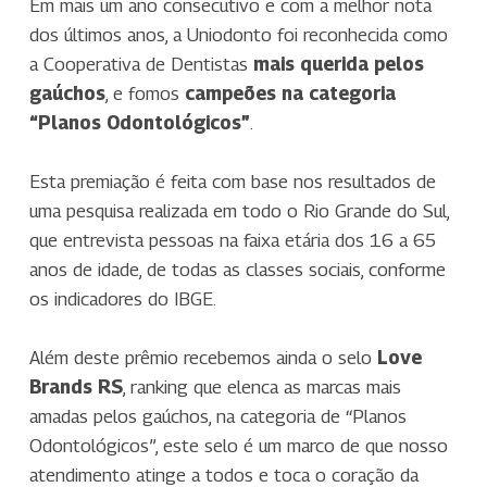
Em mais um ano consecutivo e com a melhor nota
dos últimos anos, a Uniodonto foi reconhecida como
a Cooperativa de Dentistas
mais querida pelos
gaúchos
, e fomos
campeões na categoria
“Planos Odontológicos”
.
Esta premiação é feita com base nos resultados de
uma pesquisa realizada em todo o Rio Grande do Sul,
que entrevista pessoas na faixa etária dos 16 a 65
anos de idade, de todas as classes sociais, conforme
os indicadores do IBGE.
Além deste prêmio recebemos ainda o selo
Love
Brands RS
, ranking que elenca as marcas mais
amadas pelos gaúchos, na categoria de “Planos
Odontológicos”, este selo é um marco de que nosso
atendimento atinge a todos e toca o coração da