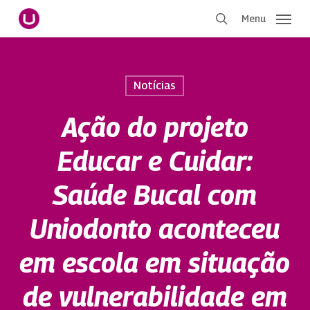
Pular
Menu
para
procurar
o
conteúdo
principal
Notícias
Ação do projeto
Educar e Cuidar:
Saúde Bucal com
Uniodonto aconteceu
em escola em situação
de vulnerabilidade em