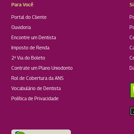
Para Você
S
Portal do Cliente
Po
Ouvidoria
P
Encontre um Dentista
C
Imposto de Renda
C
2ª Via do Boleto
C
Contrate um Plano Uniodonto
D
Rol de Cobertura da ANS
Vocabulário de Dentista
Política de Privacidade