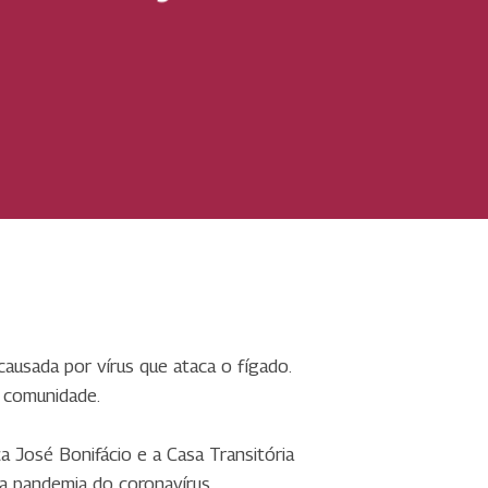
causada por vírus que ataca o fígado.
 comunidade.
a José Bonifácio e a Casa Transitória
a pandemia do coronavírus.