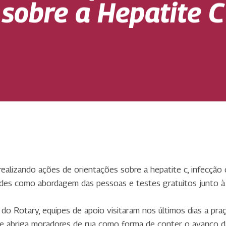
sobre a Hepatite C
ealizando ações de orientações sobre a hepatite c, infecção 
dades como abordagem das pessoas e testes gratuitos junto à
do Rotary, equipes de apoio visitaram nos últimos dias a praç
te abriga moradores de rua como forma de conter o avanço d