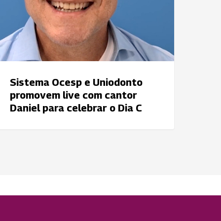
ia
Sistema Ocesp e Uniodonto
promovem live com cantor
Daniel para celebrar o Dia C