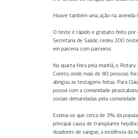
Houve também uma ação na avenida Cr
O teste é rápido e gratuito feito por
Secretaria de Saúde, cedeu 200 test
em parceria com parceiros.
Na quarta-feira pela manhã, o Rotary 
Coreto, onde mais de 80 pessoas for
abrigou as testagens feitas. Para Cl
possui com a comunidade piracicabana
sociais demandadas pela comunidade.
Estima-se que cerca de 3% da populaç
principal causa de transplante hepát
doadores de sangue, a incidência da h