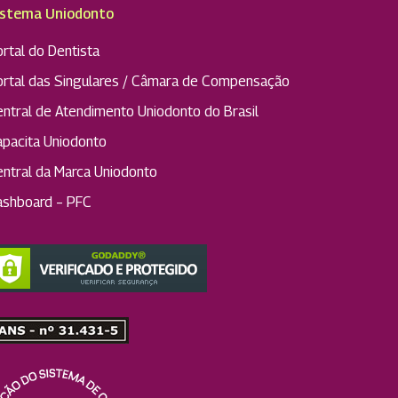
istema Uniodonto
rtal do Dentista
ortal das Singulares / Câmara de Compensação
entral de Atendimento Uniodonto do Brasil
apacita Uniodonto
entral da Marca Uniodonto
ashboard – PFC