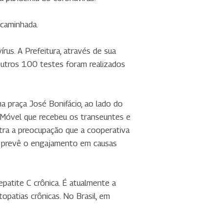
 caminhada.
rus. A Prefeitura, através de sua
utros 100 testes foram realizados
a praça José Bonifácio, ao lado do
 Móvel que recebeu os transeuntes e
stra a preocupação que a cooperativa
ue prevê o engajamento em causas
patite C crônica. É atualmente a
patias crônicas. No Brasil, em