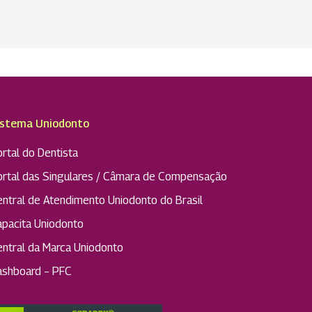
istema Uniodonto
rtal do Dentista
ortal das Singulares / Câmara de Compensação
entral de Atendimento Uniodonto do Brasil
apacita Uniodonto
entral da Marca Uniodonto
ashboard – PFC