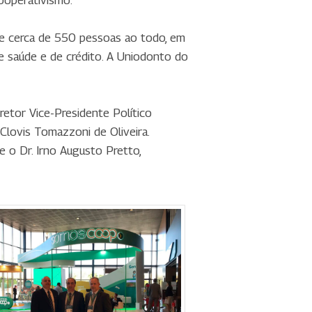
ooperativismo.
be cerca de 550 pessoas ao todo, em
e saúde e de crédito. A Uniodonto do
retor Vice-Presidente Político
 Clovis Tomazzoni de Oliveira.
 o Dr. Irno Augusto Pretto,