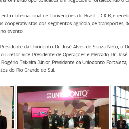
transformando oportunidades em negócios e fortalecendo o c
Centro Internacional de Convenções do Brasil – CICB, e rece
as cooperativistas dos segmentos agrícola, de transportes, d
 no evento.
 Presidente da Uniodonto, Dr. José Alves de Souza Neto; o Di
; e o Diretor Vice-Presidente de Operações e Mercado, Dr. José
ogério Teixeira Júnior, Presidente da Uniodonto Fortaleza; e
tos do Rio Grande do Sul.