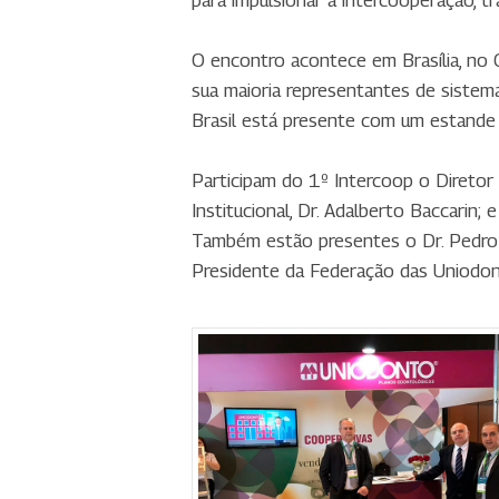
para impulsionar a intercooperação, 
O encontro acontece em Brasília, no 
sua maioria representantes de sistem
Brasil está presente com um estande
Participam do 1º Intercoop o Diretor
Institucional, Dr. Adalberto Baccarin
Também estão presentes o Dr. Pedro R
Presidente da Federação das Uniodon