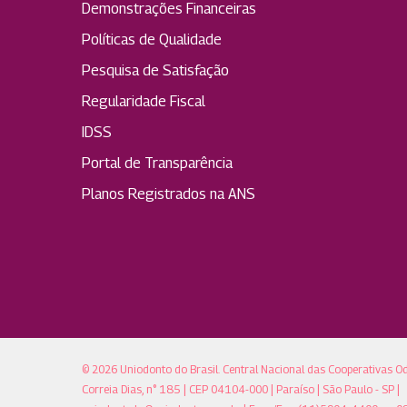
Demonstrações Financeiras
Políticas de Qualidade
Pesquisa de Satisfação
Regularidade Fiscal
IDSS
Portal de Transparência
Planos Registrados na ANS
© 2026 Uniodonto do Brasil. Central Nacional das Cooperativas O
Correia Dias, n° 185 | CEP 04104-000 | Paraíso | São Paulo - SP |