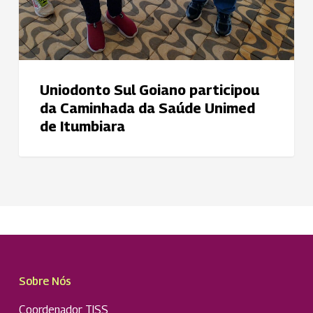
Uniodonto Sul Goiano participou
da Caminhada da Saúde Unimed
de Itumbiara
Sobre Nós
Coordenador TISS