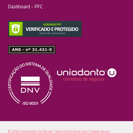
Dashboard – PFC
© 2026 Uniodonto do Brasil. Central Nacional das Cooperativas