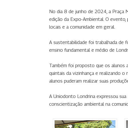
No dia 8 de junho de 2024, a Praça M
edição da Expo-Ambiental. O evento, p
locais e a comunidade em geral.
A sustentabilidade foi trabalhada de f
ensino fundamental e médio de Londrina
Também foi proposto que os alunos an
quintais da vizinhança e realizando o
alunos puderam realizar suas produçõ
A Uniodonto Londrina expressou sua
conscientização ambiental na comuni