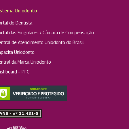
istema Uniodonto
rtal do Dentista
ortal das Singulares / Câmara de Compensação
entral de Atendimento Uniodonto do Brasil
apacita Uniodonto
entral da Marca Uniodonto
ashboard – PFC