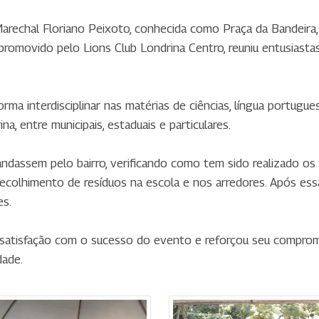
arechal Floriano Peixoto, conhecida como Praça da Bandeira, 
romovido pelo Lions Club Londrina Centro, reuniu entusiastas
orma interdisciplinar nas matérias de ciências, língua portugu
, entre municipais, estaduais e particulares.
dassem pelo bairro, verificando como tem sido realizado os 
 recolhimento de resíduos na escola e nos arredores. Após ess
es.
 satisfação com o sucesso do evento e reforçou seu compro
dade.