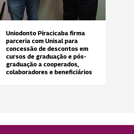
raduação
ooperados,
olaboradores
Uniodonto Piracicaba firma
parceria com Unisal para
eneficiários
concessão de descontos em
cursos de graduação e pós-
graduação a cooperados,
colaboradores e beneficiários