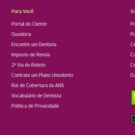
Para Você
S
Portal do Cliente
Po
Ouvidoria
P
Encontre um Dentista
C
Imposto de Renda
C
2ª Via do Boleto
C
Contrate um Plano Uniodonto
D
Rol de Cobertura da ANS
Vocabulário de Dentista
Política de Privacidade