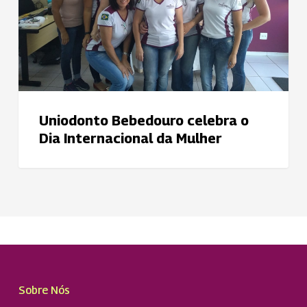
da
Mulher
Uniodonto Bebedouro celebra o
Dia Internacional da Mulher
Sobre Nós