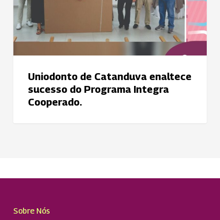
Programa
Integra
Cooperado.
Uniodonto de Catanduva enaltece
sucesso do Programa Integra
Cooperado.
Sobre Nós