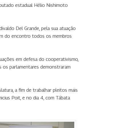
deputado estadual Hélio Nishimoto
ivaldo Del Grande, pela sua atuação
ram do encontro todos os membros
tuações em defesa do cooperativismo,
dos os parlamentares demonstraram
tura, a fim de trabalhar pleitos mais
cius Poit, e no dia 4, com Tábata