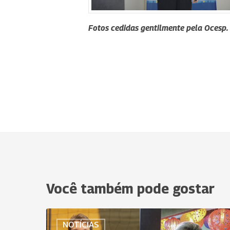
Fotos cedidas gentilmente pela Ocesp.
Você também pode gostar
Primeiros
NOTÍCIAS
palestrantes