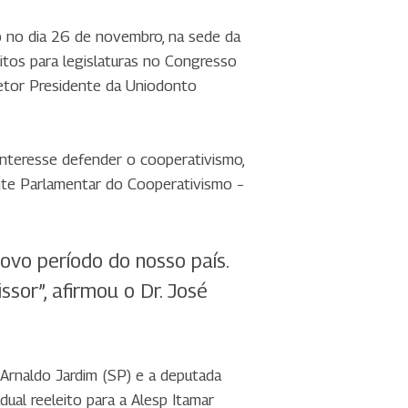
ro no dia 26 de novembro, na sede da
itos para legislaturas no Congresso
retor Presidente da Uniodonto
nteresse defender o cooperativismo,
ente Parlamentar do Cooperativismo –
vo período do nosso país.
sor”, afirmou o Dr. José
 Arnaldo Jardim (SP) e a deputada
ual reeleito para a Alesp Itamar