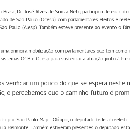
 Brasil, Dr. José Alves de Souza Neto, participou de encont
do de São Paulo (Ocesp), com parlamentares eleitos e reele
e São Paulo (Alesp). Também esteve presente ao evento o Di
 uma primeira mobilização com parlamentares que tem como i
s sistemas OCB e Ocesp para sustentar a atuação junto à Fr
 verificar um pouco do que se espera neste no
ão, e percebemos que o caminho futuro é promis
ito por São Paulo Major Olímpio, o deputado federal reeleito
 Paula Belmonte. Também estiveram presentes o deputado estad