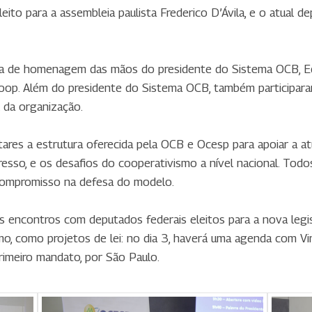
ito para a assembleia paulista Frederico D’Ávila, e o atual 
aca de homenagem das mãos do presidente do Sistema OCB, Ed
oop. Além do presidente do Sistema OCB, também participa
 da organização.
ares a estrutura oferecida pela OCB e Ocesp para apoiar a a
esso, e os desafios do cooperativismo a nível nacional. To
 compromisso na defesa do modelo.
encontros com deputados federais eleitos para a nova legisla
, como projetos de lei: no dia 3, haverá uma agenda com Vini
rimeiro mandato, por São Paulo.