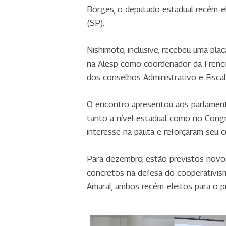
Borges, o deputado estadual recém-ele
(SP).
Nishimoto, inclusive, recebeu uma pl
na Alesp como coordenador da Frenc
dos conselhos Administrativo e Fiscal
O encontro apresentou aos parlament
tanto a nível estadual como no Congr
interesse na pauta e reforçaram seu
Para dezembro, estão previstos novos 
concretos na defesa do cooperativismo
Amaral, ambos recém-eleitos para o p