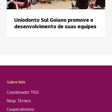
equipes
Uniodonto Sul Goiano promove o
desenvolvimento de suas equipes
Sobre Nós
Coordenador TISS
Resp. Técnico
Cooperativismo