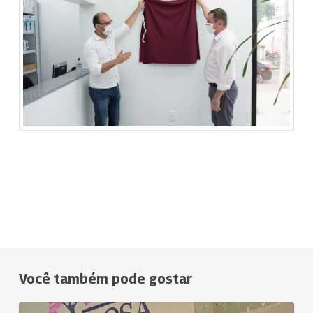
Você também pode gostar
Projeto